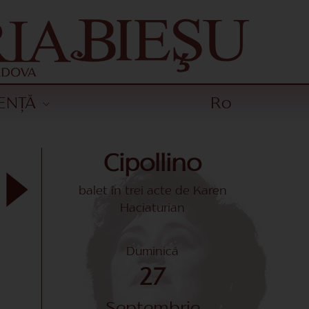
ENȚĂ
Ro
Cipollino
balet în trei acte de Karen
Haciaturian
Duminică
27