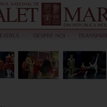
TEATRUL
DESPRE NOI
TRANSPAR