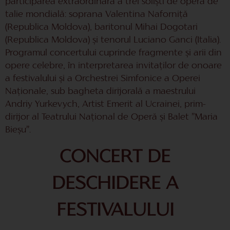
participarea extraordinară a trei soliști de operă de
talie mondială: soprana Valentina Naforniță
(Republica Moldova), baritonul Mihai Dogotari
(Republica Moldova) și tenorul Luciano Ganci (Italia).
Programul concertului cuprinde fragmente și arii din
opere celebre, în interpretarea invitaților de onoare
a festivalului și a Orchestrei Simfonice a Operei
Naționale, sub bagheta dirijorală a maestrului
Andriy Yurkevych, Artist Emerit al Ucrainei, prim-
dirijor al Teatrului Național de Operă și Balet ”Maria
Bieșu”.
CONCERT DE
DESCHIDERE A
FESTIVALULUI