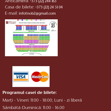
Anticamera:
+373 (22) 244 163
Casa de bilete:
+373 (22) 24 51 04
E-mail:
infotnob2@gmail.com
Programul casei de bilete:
Marți - Vineri: 11:00 - 18:00; Luni - zi liberă
Sâmbătă-Duminică: 11.00 - 16.00