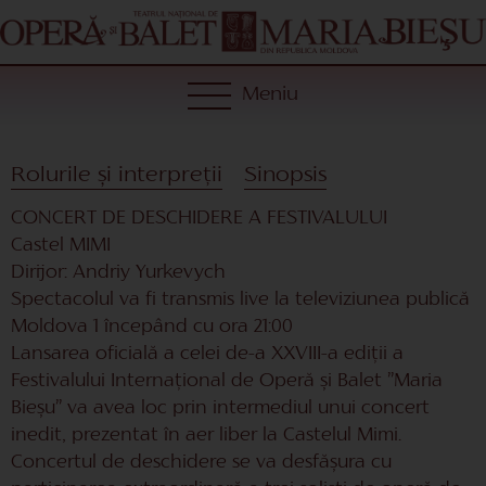
Meniu
Rolurile și interpreții
Sinopsis
CONCERT DE DESCHIDERE A FESTIVALULUI
Castel MIMI
Dirijor: Andriy Yurkevych
Spectacolul va fi transmis live la televiziunea publică
Moldova 1 începând cu ora 21:00
Lansarea oficială a celei de-a XXVIII-a ediții a
Festivalului Internațional de Operă și Balet ”Maria
Bieșu” va avea loc prin intermediul unui concert
inedit, prezentat în aer liber la Castelul Mimi.
Concertul de deschidere se va desfășura cu