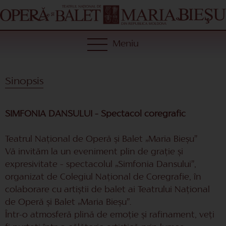
Meniu
Sinopsis
SIMFONIA DANSULUI – Spectacol coregrafic
Teatrul Național de Operă și Balet „Maria Bieșu”
Vă invităm la un eveniment plin de grație și
expresivitate – spectacolul „Simfonia Dansului”,
organizat de Colegiul Național de Coregrafie, în
colaborare cu artiștii de balet ai Teatrului Național
de Operă și Balet „Maria Bieșu”.
Într-o atmosferă plină de emoție și rafinament, veți