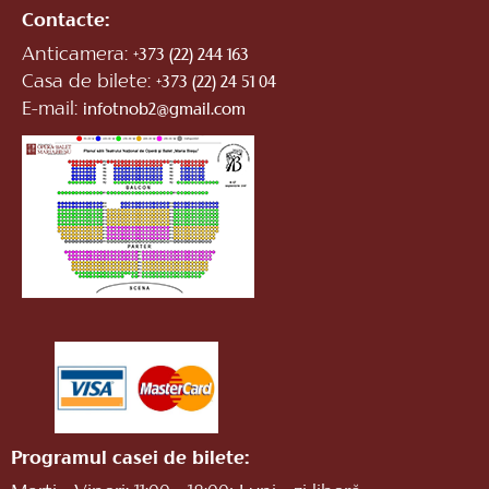
Contacte:
Anticamera:
+373 (22) 244 163
Casa de bilete:
+373 (22) 24 51 04
E-mail:
infotnob2@gmail.com
Programul casei de bilete: