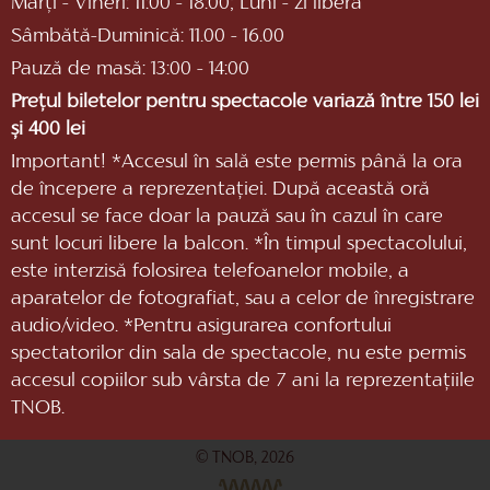
Marți - Vineri: 11:00 - 18:00; Luni - zi liberă
Sâmbătă-Duminică: 11.00 - 16.00
Pauză de masă: 13:00 - 14:00
Prețul biletelor pentru spectacole variază între 150 lei
și 400 lei
Important! *Accesul în sală este permis până la ora
de începere a reprezentaţiei. După această oră
accesul se face doar la pauză sau în cazul în care
sunt locuri libere la balcon. *În timpul spectacolului,
este interzisă folosirea telefoanelor mobile, a
aparatelor de fotografiat, sau a celor de înregistrare
audio/video. *Pentru asigurarea confortului
spectatorilor din sala de spectacole, nu este permis
accesul copiilor sub vârsta de 7 ani la reprezentaţiile
TNOB.
© TNOB, 2026