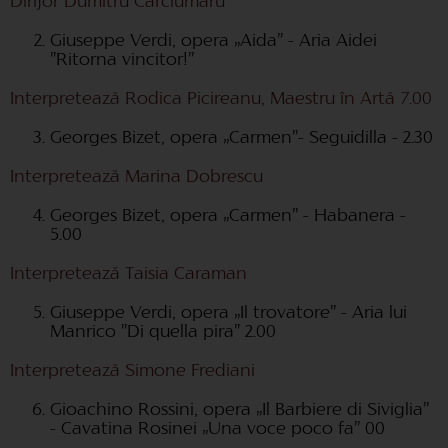
Dirijor Dumitru Cârciumaru
Giuseppe Verdi, opera „Aida” - Aria Aidei
”Ritorna vincitor!”
Interpretează Rodica Picireanu, Maestru în Artă 7.00
Georges Bizet, opera „Carmen”- Seguidilla - 2.30
Interpretează Marina Dobrescu
Georges Bizet, opera „Carmen” - Habanera -
5.00
Interpretează Taisia Caraman
Giuseppe Verdi, opera „Il trovatore” - Aria lui
Manrico ”Di quella pira” 2.00
Interpretează Simone Frediani
Gioachino Rossini, opera „Il Barbiere di Siviglia”
- Cavatina Rosinei „Una voce poco fa” 00