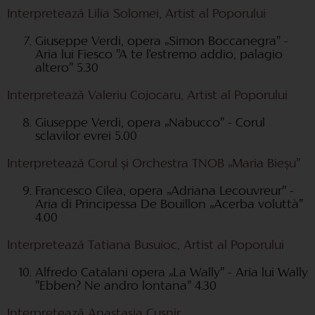
Interpretează Lilia Solomei, Artist al Poporului
Giuseppe Verdi, opera „Simon Boccanegra” -
Aria lui Fiesco ”A te l'estremo addio, palagio
altero” 5.30
Interpretează Valeriu Cojocaru, Artist al Poporului
Giuseppe Verdi, opera „Nabucco” - Corul
sclavilor evrei 5.00
Interpretează Corul și Orchestra TNOB „Maria Bieșu”
Francesco Cilea, opera „Adriana Lecouvreur” -
Aria di Principessa De Bouillon „Acerba voluttà”
4.00
Interpretează Tatiana Busuioc, Artist al Poporului
Alfredo Catalani opera „La Wally” - Aria lui Wally
”Ebben? Ne andro lontana” 4.30
Interpretează Anastasia Cușnir