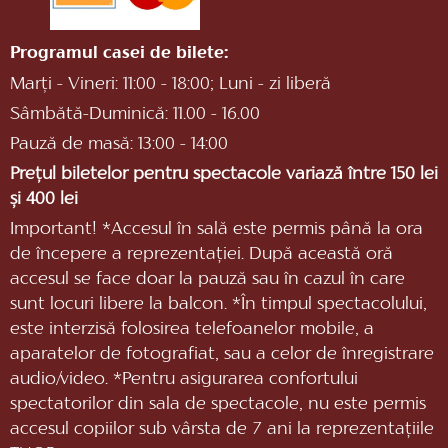
Programul casei de bilete:
Marți - Vineri: 11:00 - 18:00; Luni - zi liberă
Sâmbătă-Duminică: 11.00 - 16.00
Pauză de masă: 13:00 - 14:00
Prețul biletelor pentru spectacole variază între 150 lei
și 400 lei
Important! *Accesul în sală este permis până la ora
de începere a reprezentaţiei. După această oră
accesul se face doar la pauză sau în cazul în care
sunt locuri libere la balcon. *În timpul spectacolului,
este interzisă folosirea telefoanelor mobile, a
aparatelor de fotografiat, sau a celor de înregistrare
audio/video. *Pentru asigurarea confortului
spectatorilor din sala de spectacole, nu este permis
accesul copiilor sub vârsta de 7 ani la reprezentaţiile