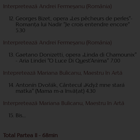
Interpretează Andrei Fermeșanu (România)
Georges Bizet, opera „Les pêcheurs de perles”-
Romanța lui Nadir ”Je crois entendre encore”
5.30
Interpretează Andrei Fermeșanu (România)
Gaetano Donizetti, opera „Linda di Chamounix”
- Aria Lindei ”O Luce Di Quest'Anima” 7.00
Intepretează Mariana Bulicanu, Maestru în Artă
Antonín Dvořák, Cântecul „Když mne stará
matka” (Mama m-a învățat) 4.30
Interpretează Mariana Bulicanu, Maestru în Artă
Bis....
Total Partea II - 68min